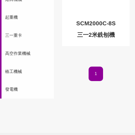
起重機
SCM2000C-8S
三一2米銑刨機
三一重卡
高空作業機械
樁工機械
1
發電機