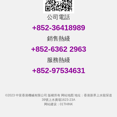
公司電話
+852-36418989
銷售熱綫
+852-6362 2963
服務熱綫
+852-97534631
©2023
中富香港機械有限公司
版權所有
网站地图
地址：香港新界上水龍琛道
39號上水廣場1623-23A
网站建设：01THINK