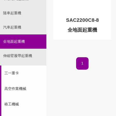
隨車起重機
SAC2200C8-8
汽車起重機
全地面起重機
全地面起重機
伸縮臂履帶起重機
1
三一重卡
高空作業機械
樁工機械