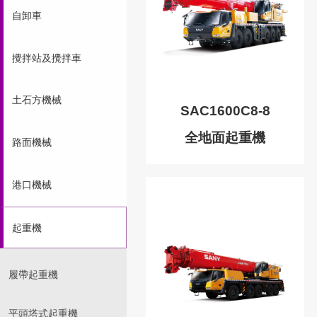
自卸車
攪拌站及攪拌車
土石方機械
SAC1600C8-8
全地面起重機
路面機械
港口機械
起重機
履帶起重機
平頭塔式起重機