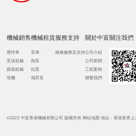
機械銷售
機械租賃
服務支持
關於中富
關注我們
攪拌車
泵車
維修服務及支持
公司介紹
泵送机械
拖泵
公司新聞
路面机械
拉泵
工程案例
塔機
飛昇泵
聯繫我們
©2023
中富香港機械有限公司
版權所有
网站地图
地址：香港新界上水龍