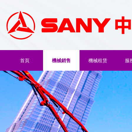
首頁
機械銷售
機械租赁
服