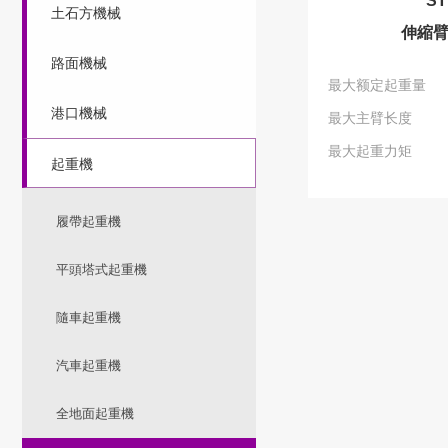
ST
土石方機械
伸縮
路面機械
最大额定起重量
港口機械
最大主臂长度
最大起重力矩
起重機
履帶起重機
平頭塔式起重機
隨車起重機
汽車起重機
全地面起重機