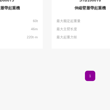
B600T5
STB1000T6
臂履帶起重機
伸縮臂履帶起重機
60t
最大额定起重量
46m
最大主臂长度
220t·m
最大起重力矩
1