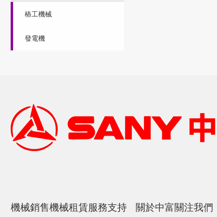
樁工機械
發電機
機械銷售
機械租賃
服務支持
關於中富
關注我們