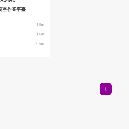
PA14AC
高空作業平臺
16m
14m
7.5m
1