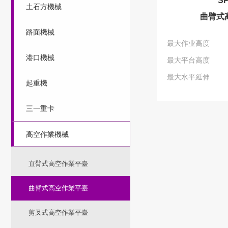
S
土石方機械
曲臂式
路面機械
最大作业高度
港口機械
最大平台高度
最大水平延伸
起重機
三一重卡
高空作業機械
直臂式高空作業平臺
曲臂式高空作業平臺
剪叉式高空作業平臺