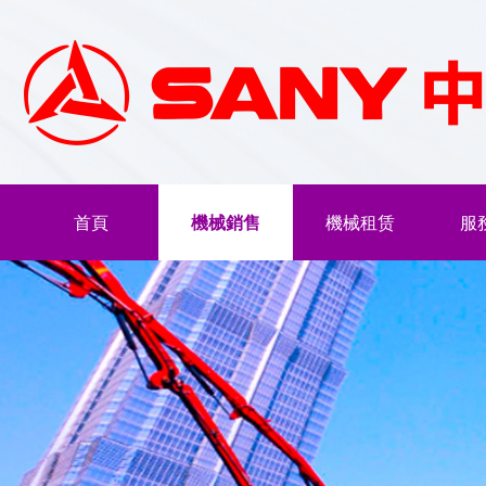
首頁
機械銷售
機械租赁
服