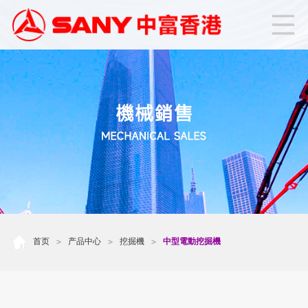
首页
产品中心
挖掘機
中型電動挖掘機
>
>
>