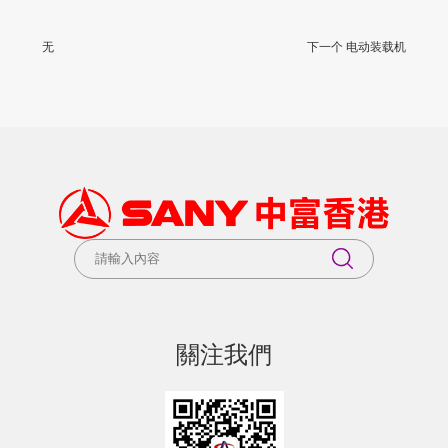
无
下一个 电动装载机
關注我們