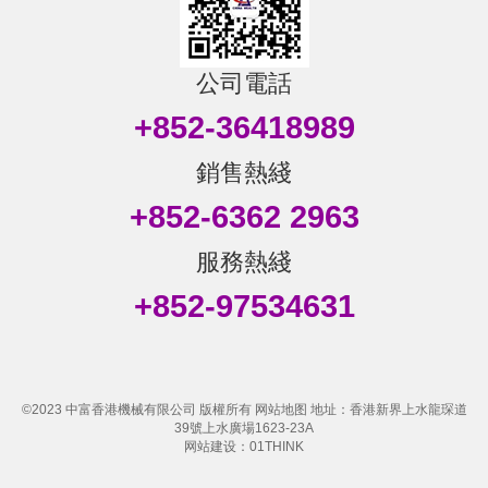
公司電話
+852-36418989
銷售熱綫
+852-6362 2963
服務熱綫
+852-97534631
©2023
中富香港機械有限公司
版權所有
网站地图
地址：香港新界上水龍琛道
39號上水廣場1623-23A
网站建设：01THINK