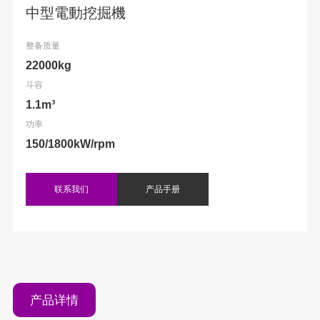
中型電動挖掘機
整备质量
22000kg
斗容
1.1m³
功率
150/1800kW/rpm
联系我们
产品手册
产品详情