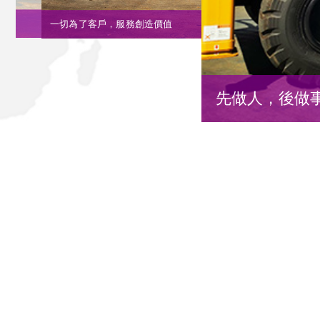
先做人，後做事
一切為了客戶