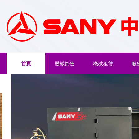
首頁
機械銷售
機械租赁
服