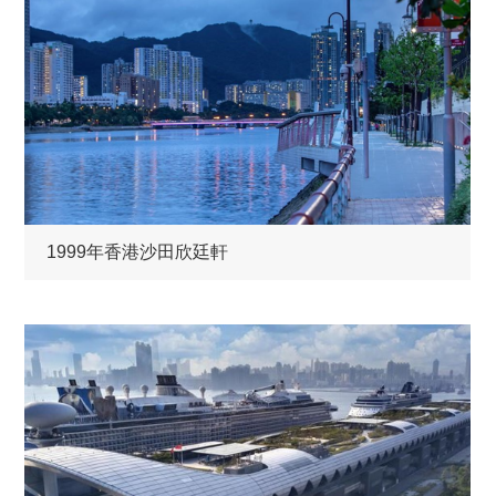
1999年香港沙田欣廷軒