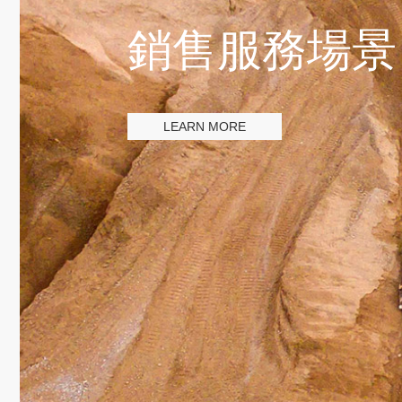
銷售服務場景
LEARN MORE