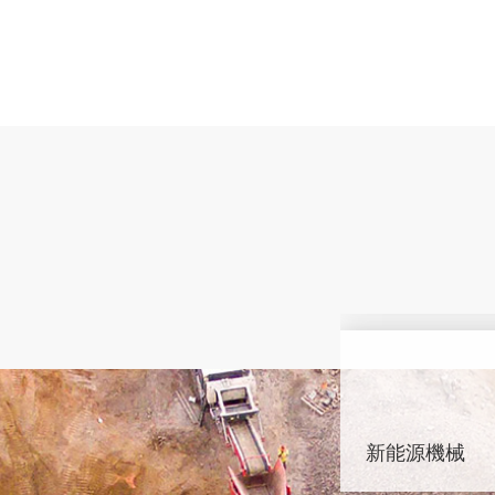
樁工機械
發電機
新能源機械