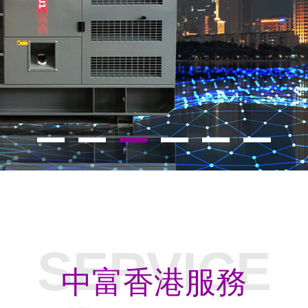
SERVICE
中富香港服務