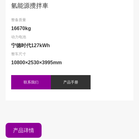
氫能源攪拌車
整备质量
16670kg
动力电池
宁德时代127kWh
整车尺寸
10800×2530×3995mm
联系我们
产品手册
产品详情