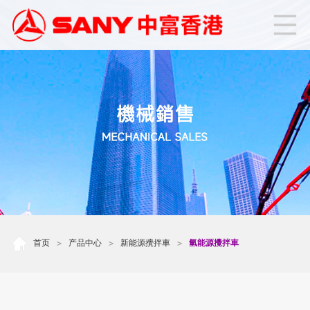
首页
产品中心
新能源攪拌車
氫能源攪拌車
>
>
>