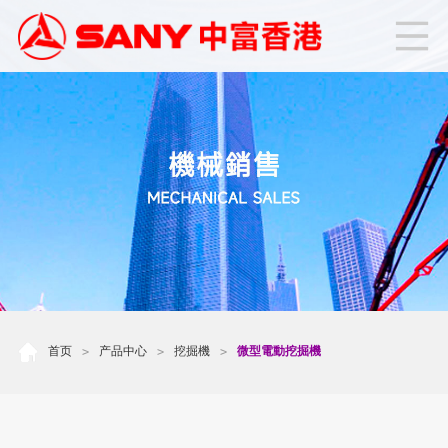
首页
产品中心
挖掘機
微型電動挖掘機
>
>
>