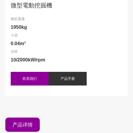
微型電動挖掘機
整机重量
1950kg
斗容
0.04m³
功率
10/2000kW/rpm
联系我们
产品手册
产品详情