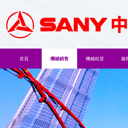
首頁
機械銷售
機械租赁
服