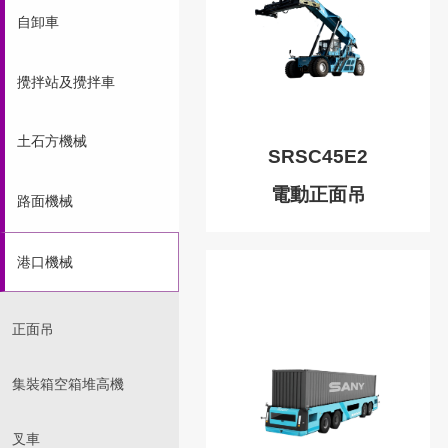
自卸車
攪拌站及攪拌車
土石方機械
SRSC45E2
電動正面吊
路面機械
港口機械
正面吊
集裝箱空箱堆高機
叉車