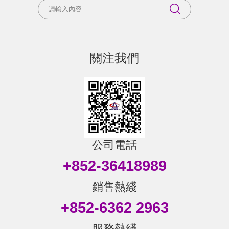
關注我們
公司電話
+852-36418989
銷售熱綫
+852-6362 2963
服務熱綫