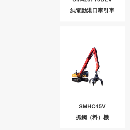
純電動港口牽引車
SMHC45V
抓鋼（料）機