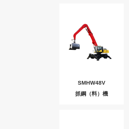
SMHW48V
抓鋼（料）機