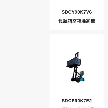
SDCY90K7V6
集裝箱空箱堆高機
SDCE90K7E2