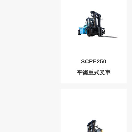
SCPE250
平衡重式叉車