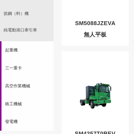
抓鋼（料）機
SM5088JZEVA
純電動港口牽引車
無人平板
起重機
三一重卡
高空作業機械
樁工機械
發電機
SM4257T0BEV