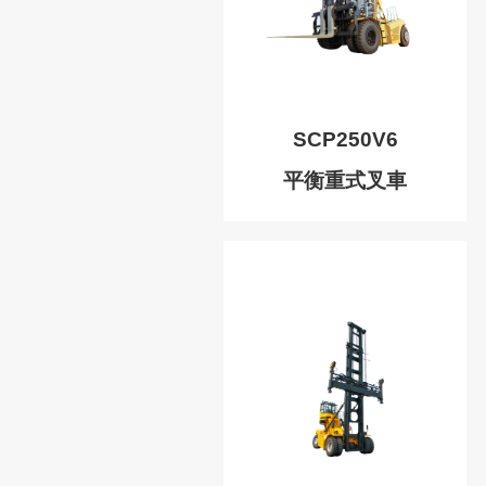
SCP250V6
平衡重式叉車