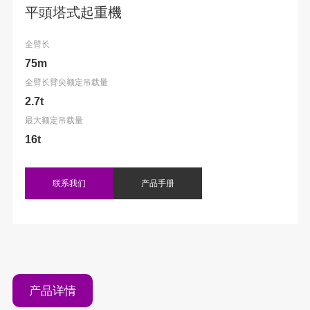
平頭塔式起重機
全臂长
75m
全臂长臂尖额定吊载量
2.7t
最大额定吊载量
16t
联系我们
产品手册
产品详情