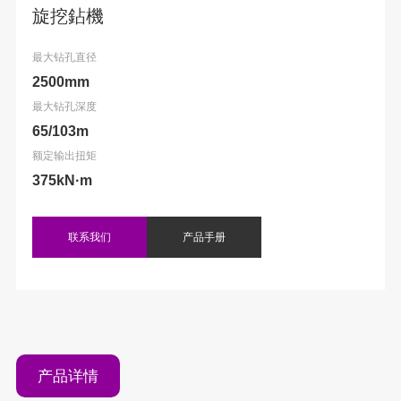
旋挖鉆機
最大钻孔直径
2500mm
最大钻孔深度
65/103m
额定输出扭矩
375kN·m
联系我们
产品手册
产品详情