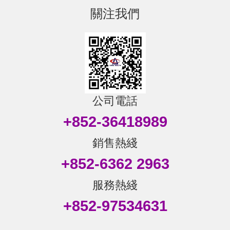
關注我們
公司電話
+852-36418989
銷售熱綫
+852-6362 2963
服務熱綫
+852-97534631