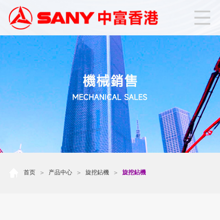
首页
产品中心
旋挖鉆機
旋挖鉆機
>
>
>