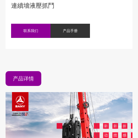
連續墻液壓抓鬥
联系我们
产品手册
产品详情