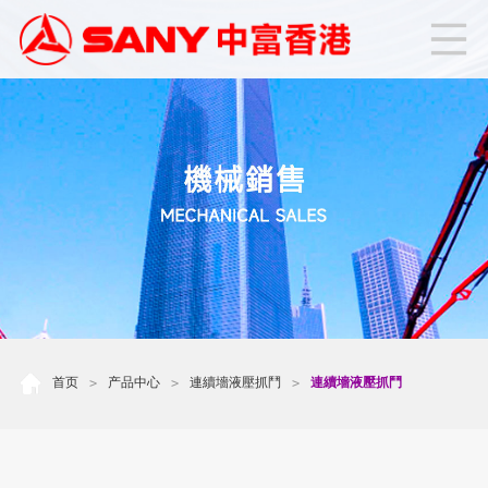
首页
产品中心
連續墻液壓抓鬥
連續墻液壓抓鬥
>
>
>