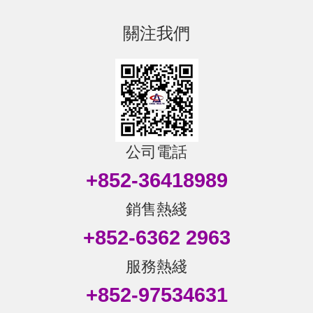
關注我們
公司電話
+852-36418989
銷售熱綫
+852-6362 2963
服務熱綫
+852-97534631