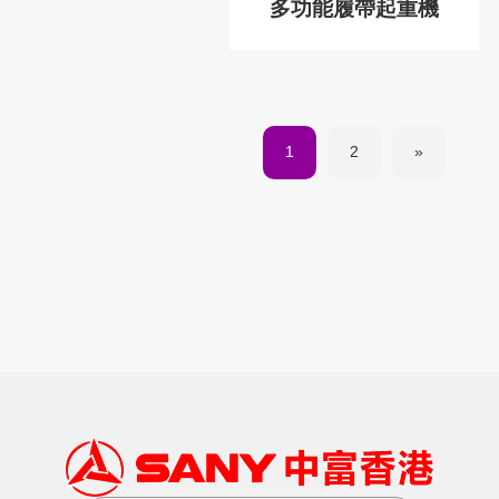
多功能履帶起重機
1
2
»