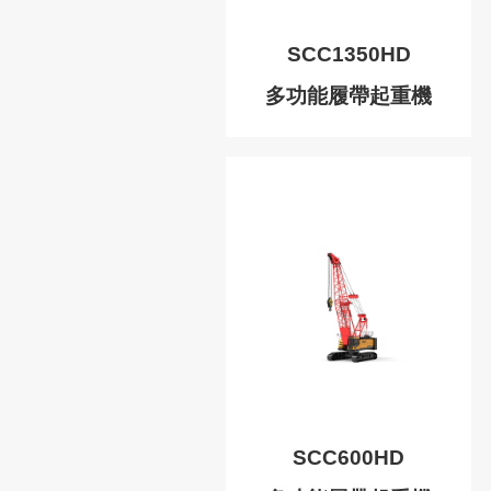
SCC1350HD
多功能履帶起重機
SCC600HD