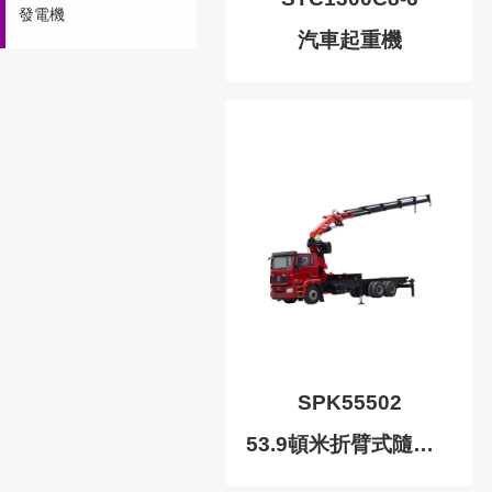
發電機
汽車起重機
SPK55502
53.9頓米折臂式隨車起重機