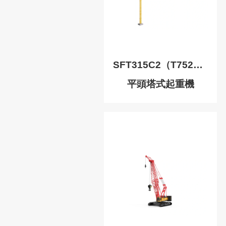
SFT315C2（T7527-16)
平頭塔式起重機